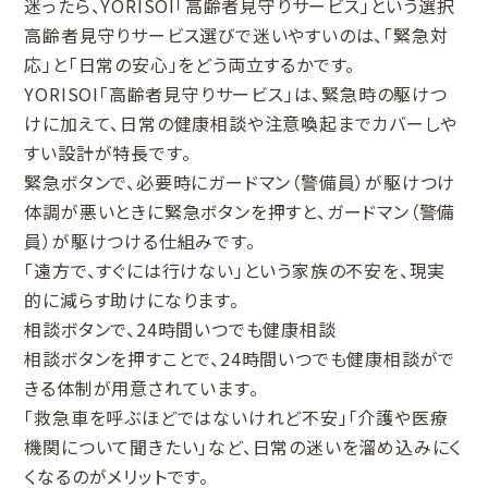
迷ったら、YORISOI「高齢者見守りサービス」という選択
高齢者見守りサービス選びで迷いやすいのは、「緊急対
応」と「日常の安心」をどう両立するかです。
YORISOI「高齢者見守りサービス」は、緊急時の駆けつ
けに加えて、日常の健康相談や注意喚起までカバーしや
すい設計が特長です。
緊急ボタンで、必要時にガードマン（警備員）が駆けつけ
体調が悪いときに緊急ボタンを押すと、ガードマン（警備
員）が駆けつける仕組みです。
「遠方で、すぐには行けない」という家族の不安を、現実
的に減らす助けになります。
相談ボタンで、24時間いつでも健康相談
相談ボタンを押すことで、24時間いつでも健康相談がで
きる体制が用意されています。
「救急車を呼ぶほどではないけれど不安」「介護や医療
機関について聞きたい」など、日常の迷いを溜め込みにく
くなるのがメリットです。