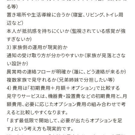
る等）
置き場所や生活導線に合うか（寝室、リビング、トイレ周
辺など）
本人が抵抗感を持ちにくいか（監視されている感覚が強
すぎないか）
3）家族側の運用が現実的か
通知の受け取り方が分かりやすいか（家族が見落とさな
い設計か）
異常時の連絡フローが明確か（誰に、どう連絡が来るか）
複数家族で見守れるか（兄弟姉妹で分担したい等）
4）費用は「初期費用＋月額＋オプション」で比較する
見守りサービスは、機器費・設置費などの初期費用と、月
額費用、必要に応じたオプション費用の組み合わせで考
えると比較しやすくなります。
「まず最低限で開始して、必要が出たらオプションを足
す」という考え方も現実的です。