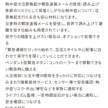
熱中症の注意喚起や緊急速報メールの受信・読み上げ
季節のリスクとして見落としがちな熱中症について、注
意喚起を行える点も安心材料になります。
災害時の緊急速報メールを受信し、音声で読み上げて避
難を促す仕組みも用意されています。
見守りの精度を上げたい場合は、オプションで拡張でき
る
「緊急通報だけ」から始めて、生活スタイルや心配事に合
わせて見守りを厚くしていくことができます。
ペンダント型緊急ボタン：コントローラーまで移動できな
い緊急時に備える
火災感知：火災や煙の感知をきっかけに対応につなげる
みまもり情報提供サービス：センサー等で安否確認・熱
中症リスク・外出/帰宅などを家族に通知する
ライフリズム監視：一定時間反応がない場合に通知し、
安全確認につなげる