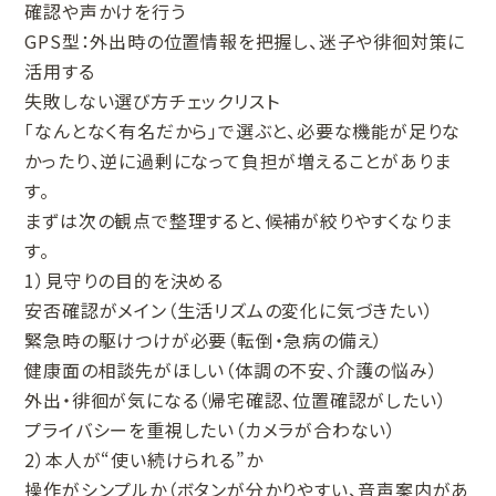
確認や声かけを行う
GPS型：外出時の位置情報を把握し、迷子や徘徊対策に
活用する
失敗しない選び方チェックリスト
「なんとなく有名だから」で選ぶと、必要な機能が足りな
かったり、逆に過剰になって負担が増えることがありま
す。
まずは次の観点で整理すると、候補が絞りやすくなりま
す。
1）見守りの目的を決める
安否確認がメイン（生活リズムの変化に気づきたい）
緊急時の駆けつけが必要（転倒・急病の備え）
健康面の相談先がほしい（体調の不安、介護の悩み）
外出・徘徊が気になる（帰宅確認、位置確認がしたい）
プライバシーを重視したい（カメラが合わない）
2）本人が“使い続けられる”か
操作がシンプルか（ボタンが分かりやすい、音声案内があ