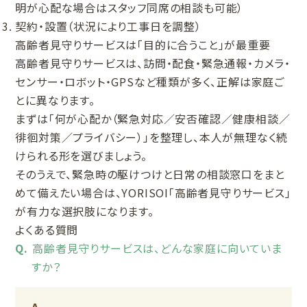
明が心配な場合はスタッフ同席の相談も可能）
契約・設置（状況により工事日を調整）
高齢者見守りサービスは「目的に合うこと」が最重要
高齢者見守りサービスは、訪問・配食・緊急通報・カメラ・
センサー・ロボット・GPSなど種類が多く、正解は家庭ご
とに異なります。
まずは「何が心配か（緊急対応／安否確認／健康相談／
徘徊対策／プライバシー）」を整理し、本人が無理なく続
けられる形を選びましょう。
そのうえで、緊急時の駆けつけと日常の相談窓口をまと
めて備えたい場合は、YORISOI「高齢者見守りサービス」
が有力な選択肢になります。
よくある質問
高齢者見守りサービスは、どんな家庭に向いていま
すか？