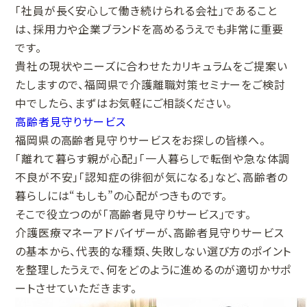
「社員が長く安心して働き続けられる会社」であること
は、採用力や企業ブランドを高めるうえでも非常に重要
です。
貴社の現状やニーズに合わせたカリキュラムをご提案い
たしますので、福岡県で介護離職対策セミナーをご検討
中でしたら、まずはお気軽にご相談ください。
高齢者見守りサービス
福岡県の高齢者見守りサービスをお探しの皆様へ。
「離れて暮らす親が心配」「一人暮らしで転倒や急な体調
不良が不安」「認知症の徘徊が気になる」など、高齢者の
暮らしには“もしも”の心配がつきものです。
そこで役立つのが「高齢者見守りサービス」です。
介護医療マネーアドバイザーが、高齢者見守りサービス
の基本から、代表的な種類、失敗しない選び方のポイント
を整理したうえで、何をどのように進めるのが適切かサポ
ートさせていただきます。