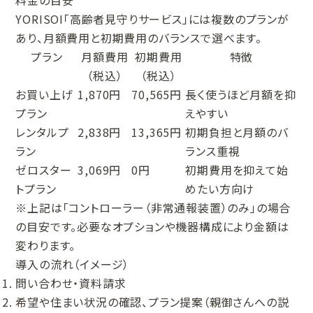
料金の目安
YORISOI「高齢者見守りサービス」には複数のプランが
あり、月額費用と初期費用のバランスで選べます。
プラン
月額費用
初期費用
特徴
（税込）
（税込）
お買い上げ
1,870円
70,565円
長く使うほど月額を抑
プラン
えやすい
レンタルプ
2,838円
13,365円
初期負担と月額のバ
ラン
ランス重視
ゼロスター
3,069円
0円
初期費用を抑えて始
トプラン
めたい方向け
※上記は「コントローラー（非常通報装置）のみ」の場合
の目安です。必要なオプションや機器構成により金額は
変わります。
導入の流れ（イメージ）
問い合わせ・資料請求
希望や住まい状況の確認、プラン提案（親御さんへの説