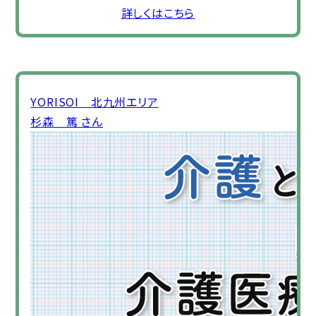
詳しくはこちら
YORISOI 北九州エリア
杉森 篤 さん