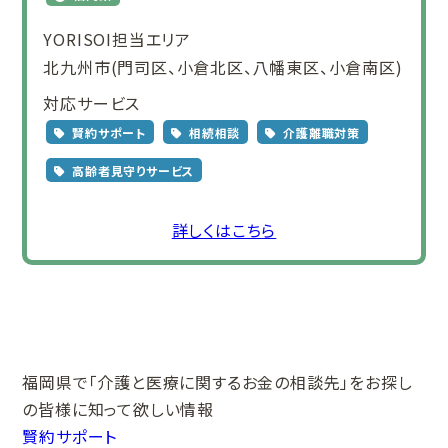
YORISOI担当エリア
北九州市(門司区、小倉北区、八幡東区、小倉南区)
対応サービス
賢約サポート
相続相談
介護離職対策
高齢者見守りサービス
詳しくはこちら
福岡県で
「介護と医療に関する
お金の相談先」をお探し
の皆様に
知って欲しい情報
賢約サポート