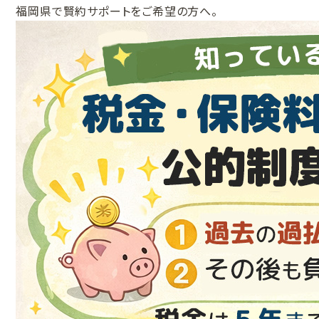
福岡県で賢約サポートをご希望の方へ。