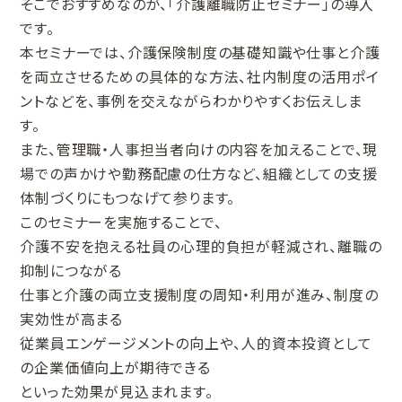
そこでおすすめなのが、「介護離職防止セミナー」の導入
です。
本セミナーでは、介護保険制度の基礎知識や仕事と介護
を両立させるための具体的な方法、社内制度の活用ポイ
ントなどを、事例を交えながらわかりやすくお伝えしま
す。
また、管理職・人事担当者向けの内容を加えることで、現
場での声かけや勤務配慮の仕方など、組織としての支援
体制づくりにもつなげて参ります。
このセミナーを実施することで、
介護不安を抱える社員の心理的負担が軽減され、離職の
抑制につながる
仕事と介護の両立支援制度の周知・利用が進み、制度の
実効性が高まる
従業員エンゲージメントの向上や、人的資本投資として
の企業価値向上が期待できる
といった効果が見込まれます。