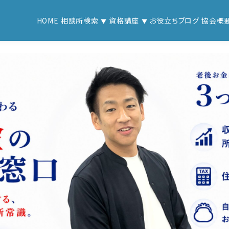
HOME
相談所検索
資格講座
お役立ちブログ
協会概