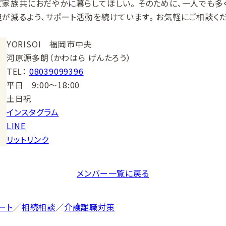
ご家族共におだやかに暮らしてほしい。 そのために、一人でも
が減るよう、サポート活動を続けています。 お気軽にご相談くだ
YORISOI 福岡市中央
河原源多朗（かわはら げんたろう）
TEL：
08039099396
平日 9:00〜18:00
土日祝
インスタグラム
LINE
リットリンク
メンバー一覧に戻る
ート
／
相続相談
／
介護離職対策