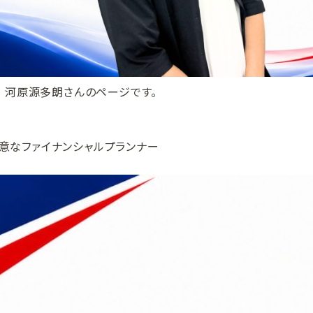
央 河原源多朗さんのページです。
意なファイナンシャルプランナー