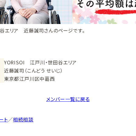
世田谷エリア 近藤誠司さんのページです。
YORISOI 江戸川・世田谷エリア
近藤誠司（こんどう せいじ）
東京都江戸川区中葛西
メンバー一覧に戻る
ート
／
相続相談