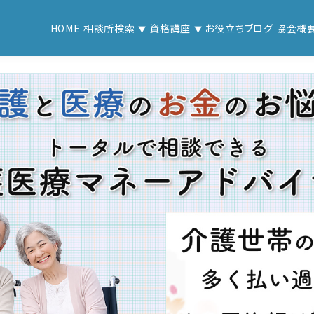
HOME
相談所検索
資格講座
お役立ちブログ
協会概