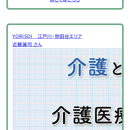
YORISOI 江戸川・世田谷エリア
近藤誠司 さん