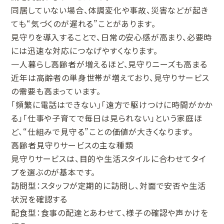
同居していない場合、体調変化や事故、災害などが起き
ても“気づくのが遅れる”ことがあります。
見守りを導入することで、日常の安心感が高まり、必要時
には迅速な対応につなげやすくなります。
一人暮らし高齢者が増えるほど、見守りニーズも高まる
近年は高齢者の単身世帯が増えており、見守りサービス
の需要も高まっています。
「頻繁に電話はできない」「遠方で駆けつけに時間がかか
る」「仕事や子育てで毎日は見られない」という家庭ほ
ど、“仕組みで見守る”ことの価値が大きくなります。
高齢者見守りサービスの主な種類
見守りサービスは、目的や生活スタイルに合わせてタイ
プを選ぶのが基本です。
訪問型：スタッフが定期的に訪問し、対面で安否や生活
状況を確認する
配食型：食事の配達とあわせて、様子の確認や声かけを