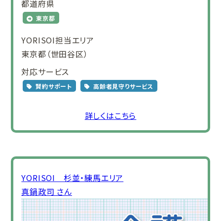
都道府県
東京都
YORISOI担当エリア
東京都（世田谷区）
対応サービス
賢約サポート
高齢者見守りサービス
詳しくはこちら
YORISOI 杉並・練馬エリア
真鍋政司 さん