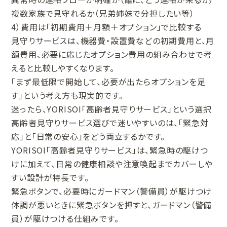
複数家族で見守れるか（兄弟姉妹で分担したい等）
4）費用は「初期費用＋月額＋オプション」で比較する
見守りサービスは、機器費・設置費などの初期費用と、月
額費用、必要に応じたオプション費用の組み合わせで考
えると比較しやすくなります。
「まず最低限で開始して、必要が出たらオプションを足
す」という考え方も現実的です。
迷ったら、YORISOI「高齢者見守りサービス」という選択
高齢者見守りサービス選びで迷いやすいのは、「緊急対
応」と「日常の安心」をどう両立するかです。
YORISOI「高齢者見守りサービス」は、緊急時の駆けつ
けに加えて、日常の健康相談や注意喚起までカバーしや
すい設計が特長です。
緊急ボタンで、必要時にガードマン（警備員）が駆けつけ
体調が悪いときに緊急ボタンを押すと、ガードマン（警備
員）が駆けつける仕組みです。