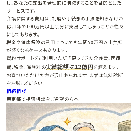
し、あなたの支出を合理的に削減することを目的とした
サービスです。
介護に関する費用は、制度や手続きの手法を知らなけれ
ば、1年で100万円以上余分に支出してしまうことが往々
にしてあります。
税金や健康保険の費用についても年間50万円以上負担
が軽くなるケースもあります。
賢約サポートをご利用いただき戻ってきた介護費、医療
実績総額は12億円
費、税金、保険料の
を超えます。
お喜びいただけた方が沢山おられます。まずは無料診断
をお試しください。
相続相談
東京都で相続相談をご希望の方へ。