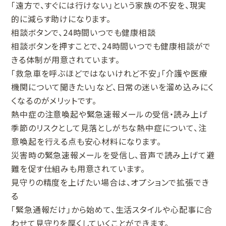
「遠方で、すぐには行けない」という家族の不安を、現実
的に減らす助けになります。
相談ボタンで、24時間いつでも健康相談
相談ボタンを押すことで、24時間いつでも健康相談がで
きる体制が用意されています。
「救急車を呼ぶほどではないけれど不安」「介護や医療
機関について聞きたい」など、日常の迷いを溜め込みにく
くなるのがメリットです。
熱中症の注意喚起や緊急速報メールの受信・読み上げ
季節のリスクとして見落としがちな熱中症について、注
意喚起を行える点も安心材料になります。
災害時の緊急速報メールを受信し、音声で読み上げて避
難を促す仕組みも用意されています。
見守りの精度を上げたい場合は、オプションで拡張でき
る
「緊急通報だけ」から始めて、生活スタイルや心配事に合
わせて見守りを厚くしていくことができます。