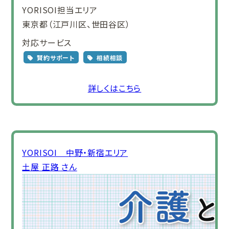
YORISOI担当エリア
東京都（江戸川区、世田谷区）
対応サービス
賢約サポート
相続相談
詳しくはこちら
YORISOI 中野・新宿エリア
土屋 正路 さん