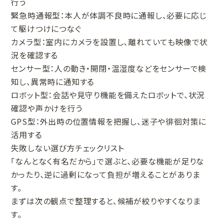
行う
緊急時通報型：本人が体調不良時に通報し、必要に応じ
て駆けつけにつなぐ
カメラ型：室内にカメラを設置し、離れていても映像で状
況を確認する
センサー型：人の動き・開閉・温湿度などをセンサーで検
知し、異常時に通知する
ロボット型：会話や見守り機能を備えたロボットで、状況
確認や声かけを行う
GPS型：外出時の位置情報を把握し、迷子や徘徊対策に
活用する
失敗しない選び方チェックリスト
「なんとなく有名だから」で選ぶと、必要な機能が足りな
かったり、逆に過剰になって負担が増えることがありま
す。
まずは次の観点で整理すると、候補が絞りやすくなりま
す。