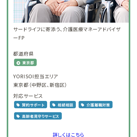
サードライフに寄添う、介護医療マネーアドバイザ
ーFP
都道府県
東京都
YORISOI担当エリア
東京都（中野区、新宿区）
対応サービス
賢約サポート
相続相談
介護離職対策
高齢者見守りサービス
詳しくはこちら