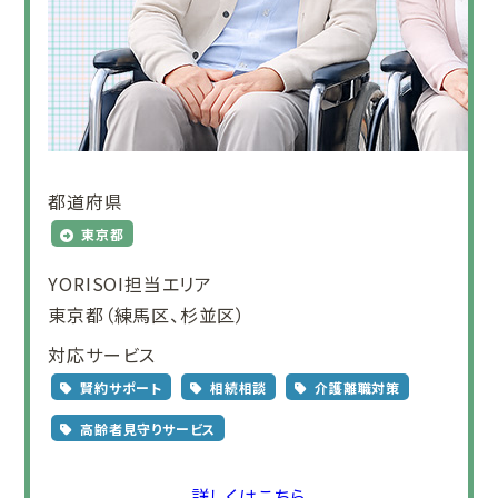
都道府県
東京都
YORISOI担当エリア
東京都（練馬区、杉並区）
対応サービス
賢約サポート
相続相談
介護離職対策
高齢者見守りサービス
詳しくはこちら