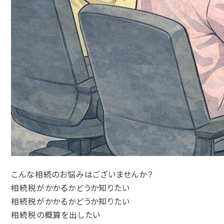
こんな相続のお悩みはございませんか？
相続税がかかるかどうか知りたい
相続税がかかるかどうか知りたい
相続税の概算を出したい