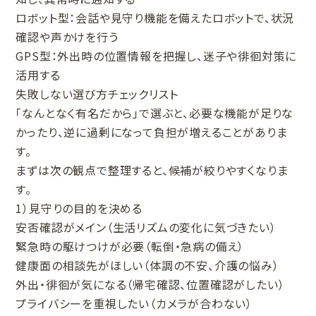
ロボット型：会話や見守り機能を備えたロボットで、状況
確認や声かけを行う
GPS型：外出時の位置情報を把握し、迷子や徘徊対策に
活用する
失敗しない選び方チェックリスト
「なんとなく有名だから」で選ぶと、必要な機能が足りな
かったり、逆に過剰になって負担が増えることがありま
す。
まずは次の観点で整理すると、候補が絞りやすくなりま
す。
1）見守りの目的を決める
安否確認がメイン（生活リズムの変化に気づきたい）
緊急時の駆けつけが必要（転倒・急病の備え）
健康面の相談先がほしい（体調の不安、介護の悩み）
外出・徘徊が気になる（帰宅確認、位置確認がしたい）
プライバシーを重視したい（カメラが合わない）