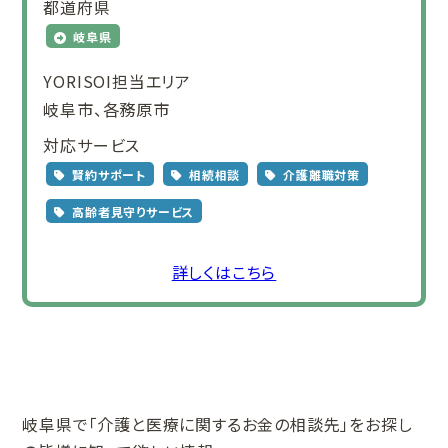
都道府県
岐阜県
YORISOI担当エリア
岐阜市、各務原市
対応サービス
賢約サポート
相続相談
介護離職対策
高齢者見守りサービス
詳しくはこちら
岐阜県で
「介護と医療に関する
お金の相談先」をお探し