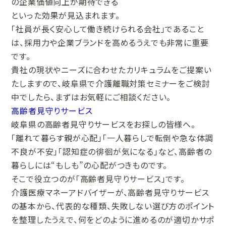
の企業価値向上が期待できる
といった効果が見込まれます。
「社員が長く安心して働き続けられる会社」であること
は、採用力や企業ブランドを高めるうえでも非常に重要
です。
貴社の現状やニーズに合わせたカリキュラムをご提案い
たしますので、岐阜県で介護離職対策セミナーをご検討
中でしたら、まずはお気軽にご相談ください。
高齢者見守りサービス
岐阜県の高齢者見守りサービスをお探しの皆様へ。
「離れて暮らす親が心配」「一人暮らしで転倒や急な体調
不良が不安」「認知症の徘徊が気になる」など、高齢者の
暮らしには“もしも”の心配がつきものです。
そこで役立つのが「高齢者見守りサービス」です。
介護医療マネーアドバイザーが、高齢者見守りサービス
の基本から、代表的な種類、失敗しない選び方のポイント
を整理したうえで、何をどのように進めるのが適切かサポ