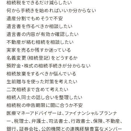
相続税をできるだけ減らしたい
何から手続きを始めればいいか分からない
遺産分割でもめそうで不安
遺言書を作るべきか相談したい
遺言書の内容が有効か確認したい
不動産が絡む相続を相談したい
実家を売るか残すか迷っている
名義変更（相続登記）をどうするか
預貯金・株式の相続手続きが分からない
相続放棄をするべきか悩んでいる
生前贈与を使った対策を考えたい
二次相続まで含めて考えたい
相続人同士の話し合いを整理したい
相続税の申告期限に間に合うか不安
医療マネーアドバイザーは、ファイナンシャルプランナ
ー、税理士、弁護士、司法書士、行政書士、保険、不動産、
銀行、証券会社、公的機関との連携経験豊富なメンバー