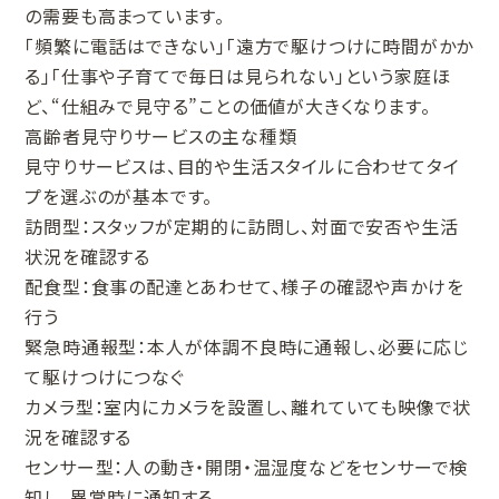
の需要も高まっています。
「頻繁に電話はできない」「遠方で駆けつけに時間がかか
る」「仕事や子育てで毎日は見られない」という家庭ほ
ど、“仕組みで見守る”ことの価値が大きくなります。
高齢者見守りサービスの主な種類
見守りサービスは、目的や生活スタイルに合わせてタイ
プを選ぶのが基本です。
訪問型：スタッフが定期的に訪問し、対面で安否や生活
状況を確認する
配食型：食事の配達とあわせて、様子の確認や声かけを
行う
緊急時通報型：本人が体調不良時に通報し、必要に応じ
て駆けつけにつなぐ
カメラ型：室内にカメラを設置し、離れていても映像で状
況を確認する
センサー型：人の動き・開閉・温湿度などをセンサーで検
知し、異常時に通知する