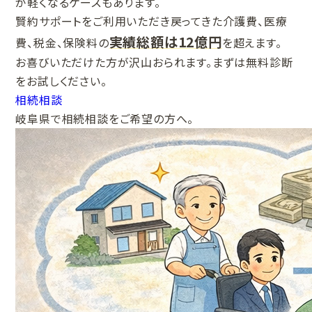
が軽くなるケースもあります。
賢約サポートをご利用いただき戻ってきた介護費、医療
実績総額は12億円
費、税金、保険料の
を超えます。
お喜びいただけた方が沢山おられます。まずは無料診断
をお試しください。
相続相談
岐阜県で相続相談をご希望の方へ。