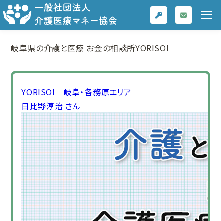
岐阜県の介護と医療
お金の相談所YORISOI
YORISOI 岐阜・各務原エリア
日比野淳治 さん