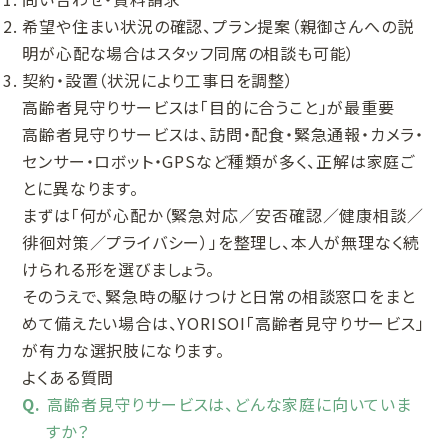
希望や住まい状況の確認、プラン提案（親御さんへの説
明が心配な場合はスタッフ同席の相談も可能）
契約・設置（状況により工事日を調整）
高齢者見守りサービスは「目的に合うこと」が最重要
高齢者見守りサービスは、訪問・配食・緊急通報・カメラ・
センサー・ロボット・GPSなど種類が多く、正解は家庭ご
とに異なります。
まずは「何が心配か（緊急対応／安否確認／健康相談／
徘徊対策／プライバシー）」を整理し、本人が無理なく続
けられる形を選びましょう。
そのうえで、緊急時の駆けつけと日常の相談窓口をまと
めて備えたい場合は、YORISOI「高齢者見守りサービス」
が有力な選択肢になります。
よくある質問
高齢者見守りサービスは、どんな家庭に向いていま
すか？