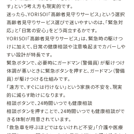
す」という考え方も現実的です。
迷ったら、YORISOI「高齢者見守りサービス」という選択
高齢者見守りサービス選びで迷いやすいのは、「緊急対
応」と「日常の安心」をどう両立するかです。
YORISOI「高齢者見守りサービス」は、緊急時の駆けつ
けに加えて、日常の健康相談や注意喚起までカバーしや
すい設計が特長です。
緊急ボタンで、必要時にガードマン（警備員）が駆けつけ
体調が悪いときに緊急ボタンを押すと、ガードマン（警備
員）が駆けつける仕組みです。
「遠方で、すぐには行けない」という家族の不安を、現実
的に減らす助けになります。
相談ボタンで、24時間いつでも健康相談
相談ボタンを押すことで、24時間いつでも健康相談がで
きる体制が用意されています。
「救急車を呼ぶほどではないけれど不安」「介護や医療