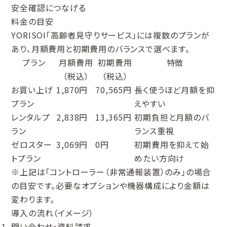
安全確認につなげる
料金の目安
YORISOI「高齢者見守りサービス」には複数のプランが
あり、月額費用と初期費用のバランスで選べます。
プラン
月額費用
初期費用
特徴
（税込）
（税込）
お買い上げ
1,870円
70,565円
長く使うほど月額を抑
プラン
えやすい
レンタルプ
2,838円
13,365円
初期負担と月額のバ
ラン
ランス重視
ゼロスター
3,069円
0円
初期費用を抑えて始
トプラン
めたい方向け
※上記は「コントローラー（非常通報装置）のみ」の場合
の目安です。必要なオプションや機器構成により金額は
変わります。
導入の流れ（イメージ）
問い合わせ・資料請求