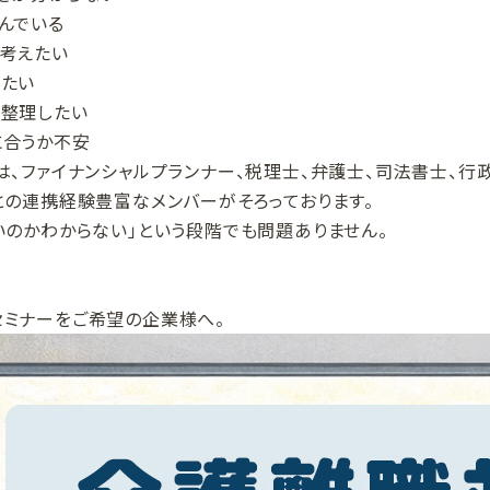
んでいる
考えたい
たい
整理したい
に合うか不安
は、ファイナンシャルプランナー、税理士、弁護士、司法書士、行
との連携経験豊富なメンバーがそろっております。
いのかわからない」という段階でも問題ありません。
。
ミナーをご希望の企業様へ。