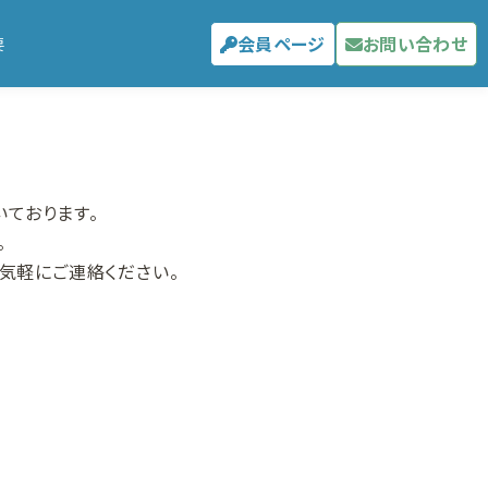
会員ページ
お問い合わせ
要
いております。
。
気軽にご連絡ください。