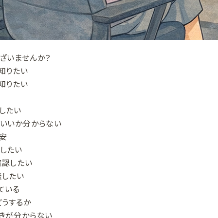
ざいませんか？
知りたい
知りたい
したい
いいか分からない
安
したい
確認したい
談したい
ている
どうするか
きが分からない