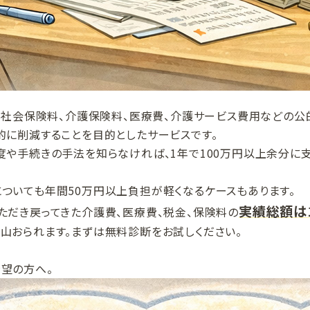
金、社会保険料、介護保険料、医療費、介護サービス費用などの
的に削減することを目的としたサービスです。
度や手続きの手法を知らなければ、1年で100万円以上余分に
ついても年間50万円以上負担が軽くなるケースもあります。
実績総額は
ただき戻ってきた介護費、医療費、税金、保険料の
山おられます。まずは無料診断をお試しください。
望の方へ。