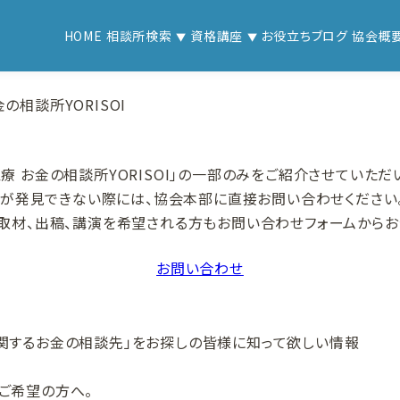
HOME
相談所検索
資格講座
お役立ちブログ
協会概
の相談所YORISOI
療 お金の相談所YORISOI」の一部のみをご紹介させていただ
OIが発見できない際には、協会本部に直接お問い合わせください
、取材、出稿、講演を希望される方もお問い合わせフォームからお
お問い合わせ
関する
お金の相談先」をお探しの皆様に
知って欲しい情報
ご希望の方へ。