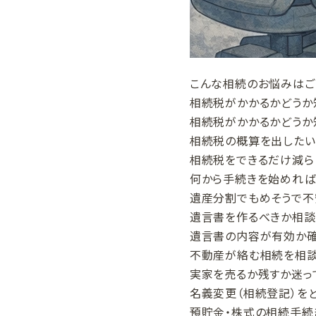
こんな相続のお悩みはご
相続税がかかるかどうか
相続税がかかるかどうか
相続税の概算を出したい
相続税をできるだけ減ら
何から手続きを始めれば
遺産分割でもめそうで不
遺言書を作るべきか相談
遺言書の内容が有効か
不動産が絡む相続を相
実家を売るか残すか迷っ
名義変更（相続登記）を
預貯金・株式の相続手続